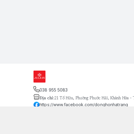
038 955 5083
Địa chỉ
:
21 Tố Hữu, Phường Phước Hải, Khánh Hòa -
https://www.facebook.com/donghonhatrang
093 803 8134
Giới thiệu