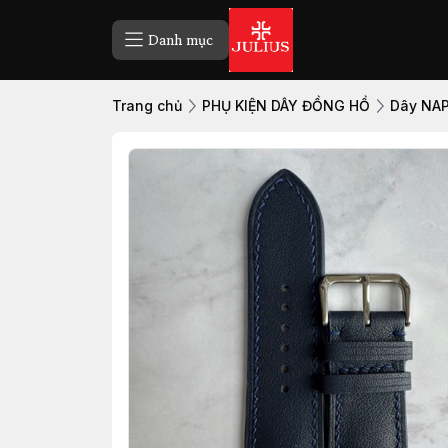
Danh mục
Trang chủ
PHỤ KIỆN DÂY ĐỒNG HỒ
Dây NA