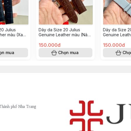
0 Julius
Dây da Size 20 Julius
Dây da Size 20
her màu (Xanh
Genuine Leather màu (Nâu
Genuine Leath
vân Jah107)
ngọc)
150.000đ
150.000đ
ọn mua
Chọn mua
Chọ
 Thành phố Nha Trang