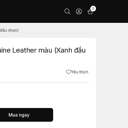
0
 đầu nhọn)
uine Leather màu (Xanh đầu
Yêu thích
Mua ngay