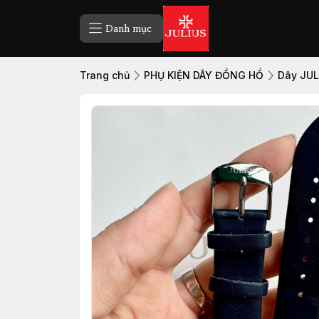
Danh mục
Trang chủ
PHỤ KIỆN DÂY ĐỒNG HỒ
Dây JUL