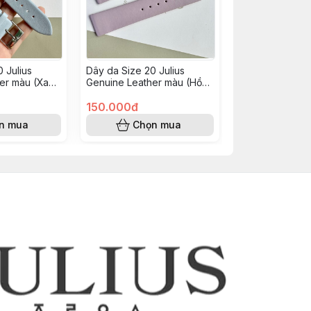
 Julius
Dây da Size 20 Julius
er màu (Xanh
Genuine Leather màu (Hồng
tím)
150.000đ
n mua
Chọn mua