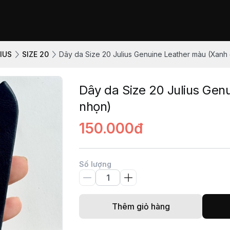
IUS
SIZE 20
Dây da Size 20 Julius Genuine Leather màu (Xanh
Dây da Size 20 Julius Gen
nhọn)
150.000đ
Số lượng
Thêm giỏ hàng