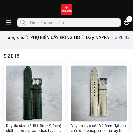
0
Trang chủ
PHỤ KIỆN DÂY ĐỒNG HỒ
Dây NAPPA
SIZE 18
SIZE 18
￼Dây da size số 18 (18mm/1,8cm)
￼Dây da size số 18 (18mm/1,8cm)
chất da bò nappa- khâu tay thủ
chất da bò nappa- khâu tay thủ