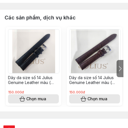
Các sản phẩm, dịch vụ khác
Dây da size số 14 Julius
Dây da size số 14 Julius
Genuine Leather màu (
Genuine Leather màu (
Đen Vân JA1338D)
Nâu Vân JA1338C)
150.000đ
150.000đ
Chọn mua
Chọn mua