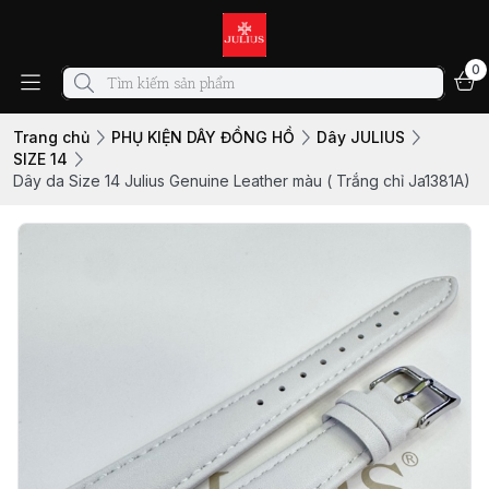
0
Trang chủ
PHỤ KIỆN DÂY ĐỒNG HỒ
Dây JULIUS
SIZE 14
Dây da Size 14 Julius Genuine Leather màu ( Trắng chỉ Ja1381A)