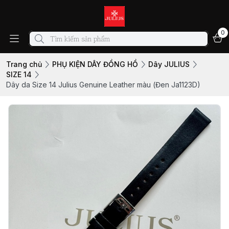
0
Trang chủ
PHỤ KIỆN DÂY ĐỒNG HỒ
Dây JULIUS
SIZE 14
Dây da Size 14 Julius Genuine Leather màu (Đen Ja1123D)