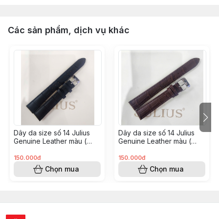
Các sản phẩm, dịch vụ khác
Dây da size số 14 Julius
Dây da size số 14 Julius
Genuine Leather màu (
Genuine Leather màu (
Đen Vân JA1338D)
Nâu Vân JA1338C)
150.000đ
150.000đ
Chọn mua
Chọn mua