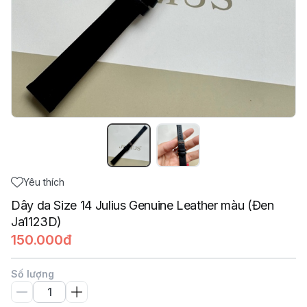
Yêu thích
Dây da Size 14 Julius Genuine Leather màu (Đen
Ja1123D)
150.000đ
Số lượng