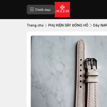
Danh mục
Trang chủ
PHỤ KIỆN DÂY ĐỒNG HỒ
Dây NA