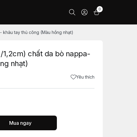
0
- khâu tay thủ công (Màu hồng nhạt)
/1,2cm) chất da bò nappa-
ng nhạt)
Yêu thích
Mua ngay