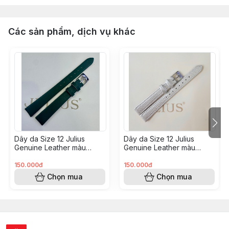
Các sản phẩm, dịch vụ khác
Dây da Size 12 Julius
Dây da Size 12 Julius
Genuine Leather màu
Genuine Leather màu
(Xanh rêu Ja1422B)
(Trắng bạc 787D)
150.000đ
150.000đ
Chọn mua
Chọn mua