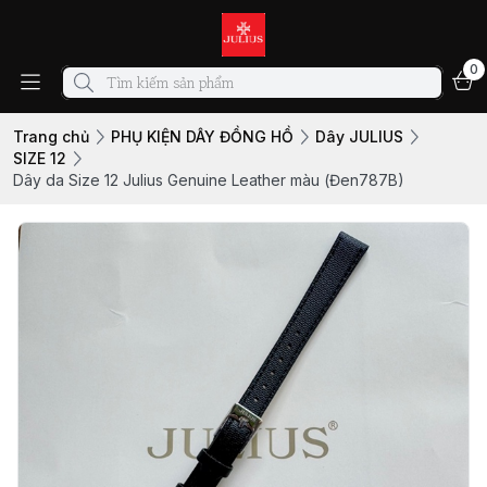
0
Trang chủ
PHỤ KIỆN DÂY ĐỒNG HỒ
Dây JULIUS
SIZE 12
Dây da Size 12 Julius Genuine Leather màu (Đen787B)