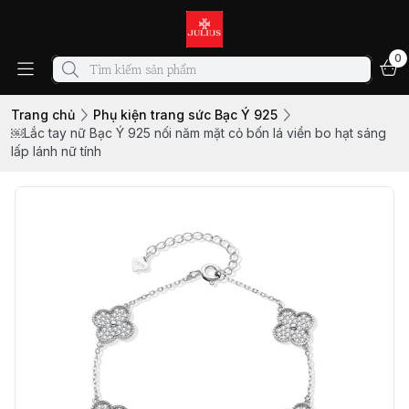
0
Trang chủ
Phụ kiện trang sức Bạc Ý 925
￼Lắc tay nữ Bạc Ý 925 nối năm mặt cỏ bốn lá viền bo hạt sáng
lấp lánh nữ tính