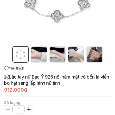
Yêu thích
￼Lắc tay nữ Bạc Ý 925 nối năm mặt cỏ bốn lá viền
bo hạt sáng lấp lánh nữ tính
912.000đ
Số lượng