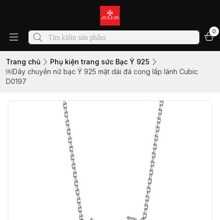
0
Trang chủ
Phụ kiện trang sức Bạc Ý 925
￼Dây chuyền nữ bạc Ý 925 mặt dải đá cong lấp lánh Cubic
D0197