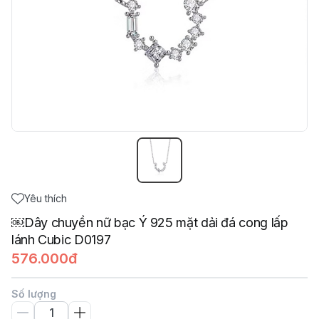
Yêu thích
￼Dây chuyền nữ bạc Ý 925 mặt dải đá cong lấp
lánh Cubic D0197
576.000đ
Số lượng