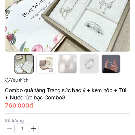
Yêu thích
Combo quà tặng Trang sức bạc ý + kèm hộp + Túi
+ Nước rửa bạc Combo8
760.000đ
Số lượng