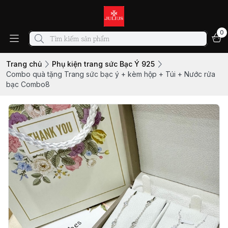
0
Trang chủ
Phụ kiện trang sức Bạc Ý 925
Combo quà tặng Trang sức bạc ý + kèm hộp + Túi + Nước rửa
bạc Combo8