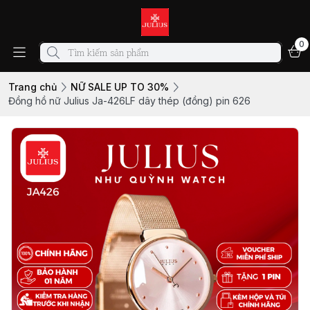
0
Trang chủ
NỮ SALE UP TO 30%
Đồng hồ nữ Julius Ja-426LF dây thép (đồng) pin 626