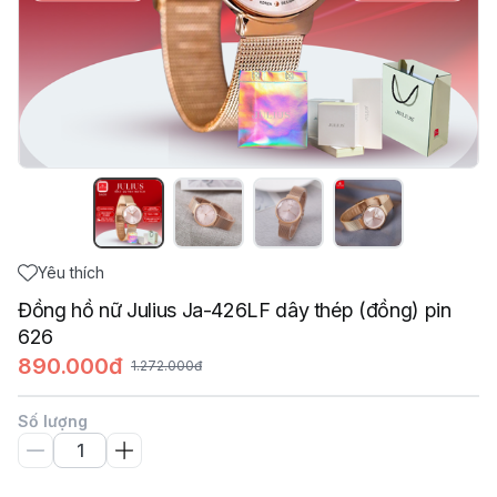
Yêu thích
Đồng hồ nữ Julius Ja-426LF dây thép (đồng) pin
626
890.000đ
1.272.000đ
Số lượng