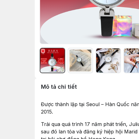
Mô tả chi tiết
Được thành lập tại Seoul – Hàn Quốc năm
2015.
Trải qua quá trình 17 năm phát triển, Ju
sau đó lan tỏa và đăng ký hiệp hội Marid 