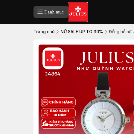
Danh mục
Trang chủ
NỮ SALE UP TO 30%
Đồng hồ nữ 