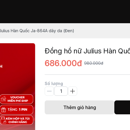
Julius Hàn Quốc Ja-864A dây da (Đen)
Đồng hồ nữ Julius Hàn Qu
686.000đ
980.000đ
Số lượng
Thêm giỏ hàng