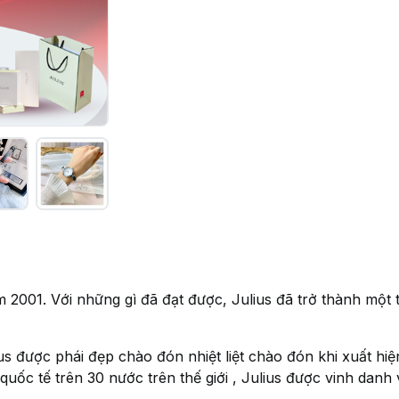
 2001. Với những gì đã đạt được, Julius đã trở thành một
lius được phái đẹp chào đón nhiệt liệt chào đón khi xuất 
quốc tế trên 30 nước trên thế giới , Julius được vinh danh 