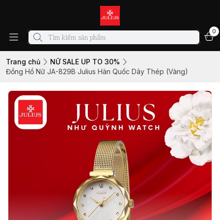
0
Trang chủ
NỮ SALE UP TO 30%
Đồng Hồ Nữ JA-829B Julius Hàn Quốc Dây Thép (Vàng)