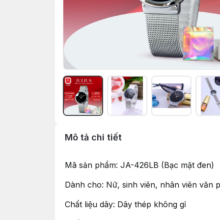
Mô tả chi tiết
Mã sản phẩm: JA-426LB (Bạc mặt đen)
Dành cho: Nữ, sinh viên, nhân viên văn
Chất liệu dây: Dây thép không gỉ