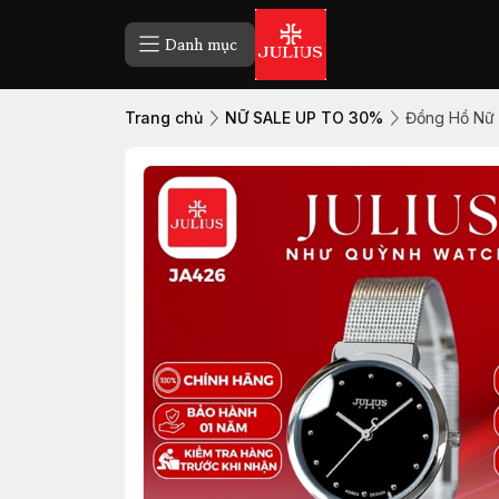
Danh mục
Trang chủ
NỮ SALE UP TO 30%
Đồng Hồ Nữ 