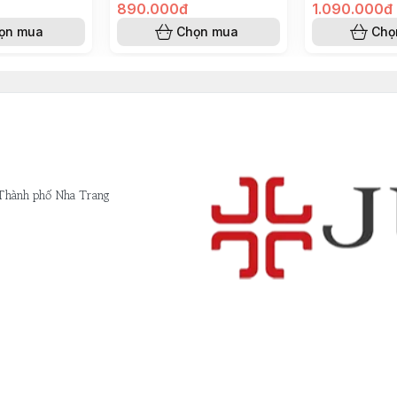
890.000đ
1.090.000đ
ọn mua
Chọn mua
Chọ
 Thành phố Nha Trang