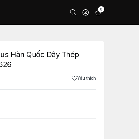
0
6
ius Hàn Quốc Dây Thép
 626
Yêu thích