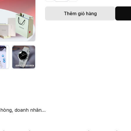
Thêm giỏ hàng
 phòng, doanh nhân…