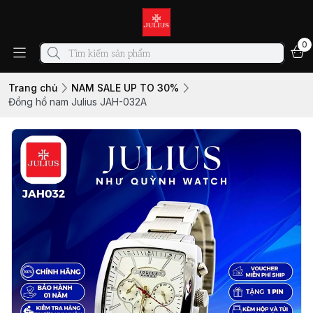
0
Trang chủ
NAM SALE UP TO 30%
Đồng hồ nam Julius JAH-032A