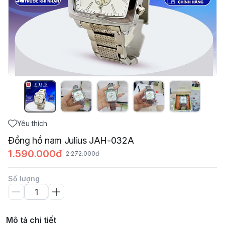
Yêu thích
Đồng hồ nam Julius JAH-032A
1.590.000đ
2.272.000đ
Số lượng
Mô tả chi tiết