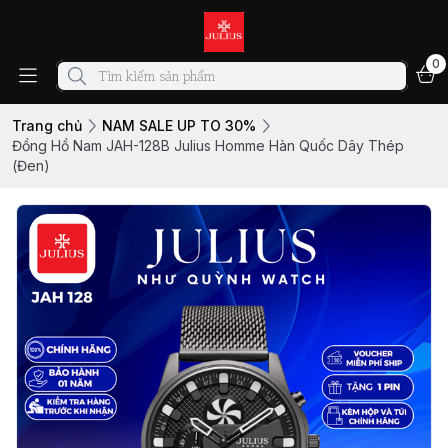
0
Trang chủ
NAM SALE UP TO 30%
Đồng Hồ Nam JAH-128B Julius Homme Hàn Quốc Dây Thép
(Đen)