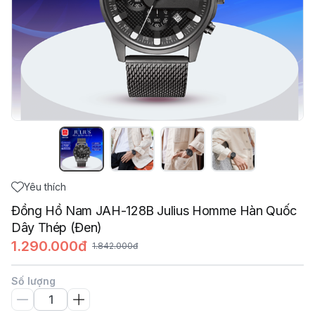
Yêu thích
Đồng Hồ Nam JAH-128B Julius Homme Hàn Quốc
Dây Thép (Đen)
1.290.000đ
1.842.000đ
Số lượng