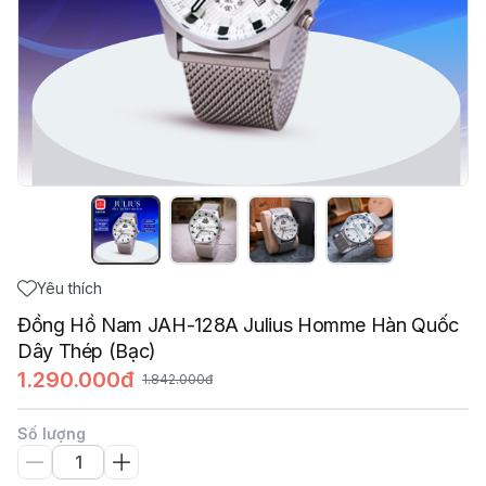
Yêu thích
Đồng Hồ Nam JAH-128A Julius Homme Hàn Quốc
Dây Thép (Bạc)
1.290.000đ
1.842.000đ
Số lượng