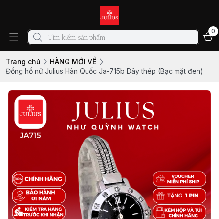
0
Trang chủ
HÀNG MỚI VỀ
Đồng hồ nữ Julius Hàn Quốc Ja-715b Dây thép (Bạc mặt đen)