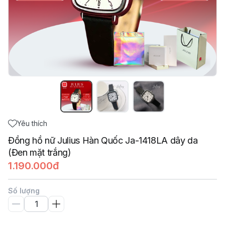
Yêu thích
Đồng hồ nữ Julius Hàn Quốc Ja-1418LA dây da
(Đen mặt trắng)
1.190.000đ
Số lượng