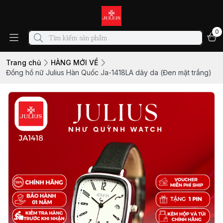
0
Trang chủ
HÀNG MỚI VỀ
Đồng hồ nữ Julius Hàn Quốc Ja-1418LA dây da (Đen mặt trắng)