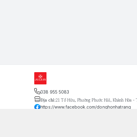
038 955 5083
Địa chỉ
:
21 Tố Hữu, Phường Phước Hải, Khánh Hòa -
https://www.facebook.com/donghonhatrang
093 803 8134
Giới thiệu