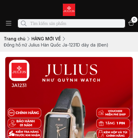
0
Trang chủ
HÀNG MỚI VỀ
Đồng hồ nữ Julius Hàn Quốc Ja-1231D dây da (Đen)