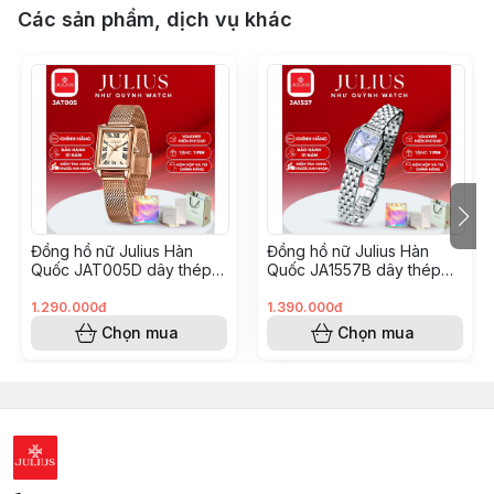
Các sản phẩm, dịch vụ khác
Đồng hồ nữ Julius Hàn
Đồng hồ nữ Julius Hàn
Quốc JAT005D dây thép
Quốc JA1557B dây thép
(Đồng số la mã)
(Bạc mặt xanh dương)
1.290.000đ
1.390.000đ
Chọn mua
Chọn mua