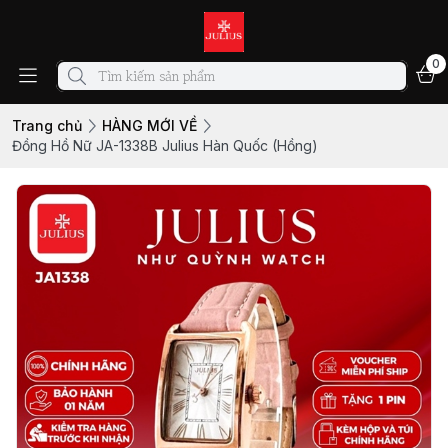
0
Trang chủ
HÀNG MỚI VỀ
Đồng Hồ Nữ JA-1338B Julius Hàn Quốc (Hồng)