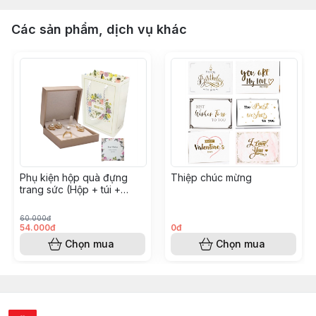
Các sản phẩm, dịch vụ khác
Phụ kiện hộp quà đựng
Thiệp chúc mừng
trang sức (Hộp + túi +
thiệp)
60.000đ
54.000đ
0đ
Chọn mua
Chọn mua