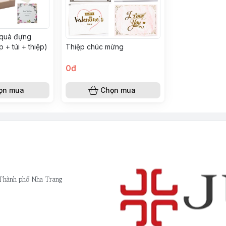
 quà đựng
 + túi + thiệp)
Thiệp chúc mừng
0đ
ọn mua
Chọn mua
 Thành phố Nha Trang