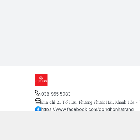
038 955 5083
Địa chỉ
:
21 Tố Hữu, Phường Phước Hải, Khánh Hòa -
https://www.facebook.com/donghonhatrang
093 803 8134
Giới thiệu