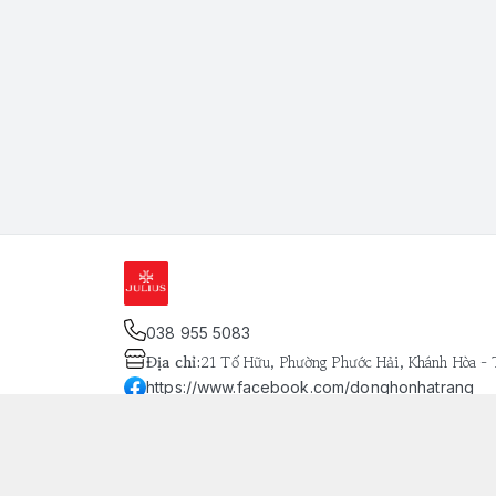
038 955 5083
Địa chỉ
:
21 Tố Hữu, Phường Phước Hải, Khánh Hòa -
https://www.facebook.com/donghonhatrang
093 803 8134
Giới thiệu