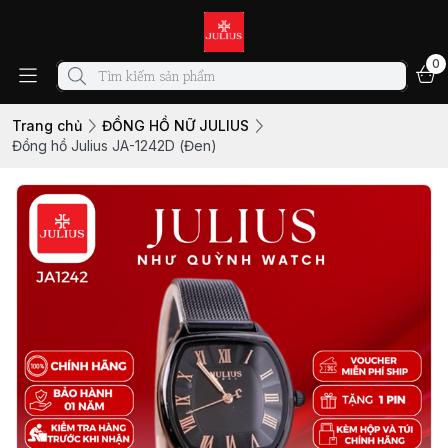
0
Trang chủ
ĐỒNG HỒ NỮ JULIUS
Đồng hồ Julius JA-1242D (Đen)