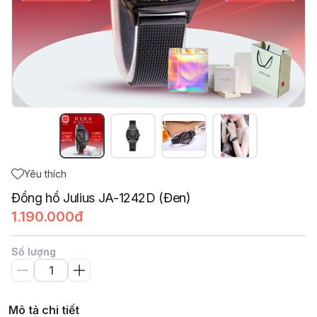
Yêu thích
Đồng hồ Julius JA-1242D (Đen)
1.190.000đ
Số lượng
Mô tả chi tiết