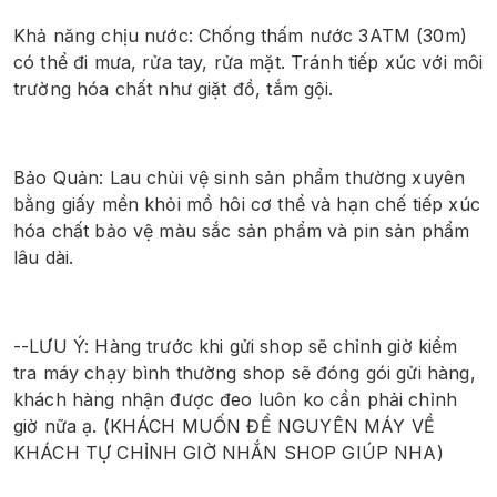
Khả năng chịu nước: Chống thấm nước 3ATM (30m) 
có thể đi mưa, rửa tay, rửa mặt. Tránh tiếp xúc với môi 
trường hóa chất như giặt đồ, tắm gội.
Bảo Quản: Lau chùi vệ sinh sản phẩm thường xuyên 
bằng giấy mền khỏi mồ hôi cơ thể và hạn chế tiếp xúc 
hóa chất bảo vệ màu sắc sản phẩm và pin sản phẩm 
lâu dài. 
--LƯU Ý: Hàng trước khi gửi shop sẽ chỉnh giờ kiểm 
tra máy chạy bình thường shop sẽ đóng gói gửi hàng, 
khách hàng nhận được đeo luôn ko cần phải chỉnh 
giờ nữa ạ. (KHÁCH MUỐN ĐỂ NGUYÊN MÁY VỀ 
KHÁCH TỰ CHỈNH GIỜ NHẮN SHOP GIÚP NHA)