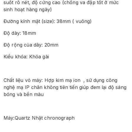
suốt rõ nét, độ cứng cao (chống va đập tốt ở mức 
sinh hoạt hàng ngày)
Đường kính mặt (size): 38mm ( vuông)
Độ dày: 18mm
Độ rộng của dây: 20mm
Kiểu khóa: Khóa gài
Chất liệu vỏ máy: Hợp kim mạ ion  , sử dụng công 
nghệ mạ IP chân không tiên tiến giúp đem lại độ sáng 
bóng và bền màu
Máy:Quartz Nhật chronograph