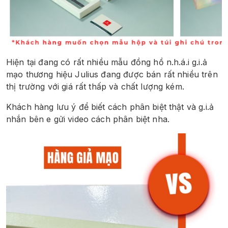
Hiện tại đang có rất nhiều mẫu đồng hồ n.h.á.i g.i.ả 
mạo thương hiệu Julius đang được bán rất nhiều trên 
thị trường với giá rất thấp và chất lượng kém. 
Khách hàng lưu ý để biết cách phân biệt thật và g.i.ả 
nhắn bên e gửi video cách phân biệt nha.