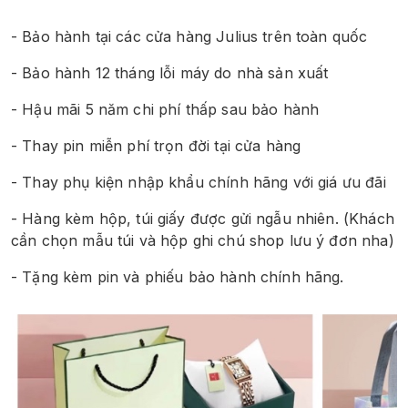
- Bảo hành tại các cửa hàng Julius trên toàn quốc
- Bảo hành 12 tháng lỗi máy do nhà sản xuất
- Hậu mãi 5 năm chi phí thấp sau bảo hành
- Thay pin miễn phí trọn đời tại cửa hàng
- Thay phụ kiện nhập khẩu chính hãng với giá ưu đãi
- Hàng kèm hộp, túi giấy được gửi ngẫu nhiên. (Khách 
cần chọn mẫu túi và hộp ghi chú shop lưu ý đơn nha)
- Tặng kèm pin và phiếu bảo hành chính hãng.