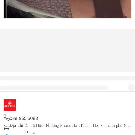
038 955 5083
Địa chỉ
:
21 Tố Hữu, Phường Phước Hải, Khánh Hòa - Thành phố Nha
Trang